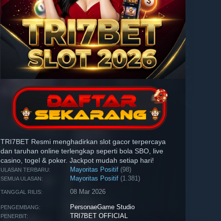
TRI7BET Resmi menghadirkan slot gacor terpercaya
dan taruhan online terlengkap seperti bola SBO, live
casino, togel & poker. Jackpot mudah setiap hari!
Mayoritas Positif
(98)
ULASAN TERBARU:
Mayoritas Positif
(1.381)
SEMUA ULASAN:
08 Mar 2026
TANGGAL RILIS:
PersonaeGame Studio
PENGEMBANG:
TRI7BET OFFICIAL
PENERBIT: