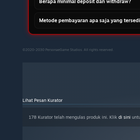
Berapa minimal deposit dan withdraw?
Metode pembayaran apa saja yang tersed
©2020-2030 PersonaeGame Studios. All rights reserved.
Muthar
Proses depo sangat cepa
Saldo masuk cuma 1 menit, gak pakai r
08 Mar 2026
Lihat Pesan Kurator
Agus
Adminnya ramah banget
178 Kurator telah mengulas produk ini. Klik
di sini
untu
Pelayanan CS sangat responsif dan sangat 
08 Mar 2026