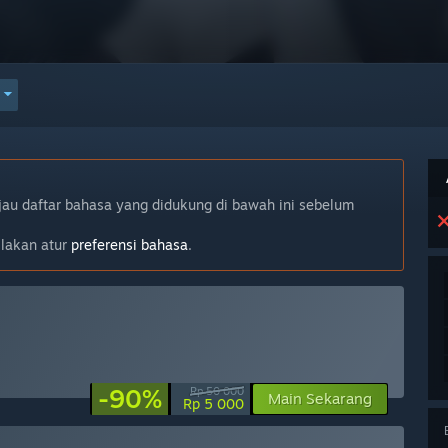
njau daftar bahasa yang didukung di bawah ini sebelum
ilakan atur
preferensi bahasa
.
-90%
Rp 50 000
Main Sekarang
Rp 5 000