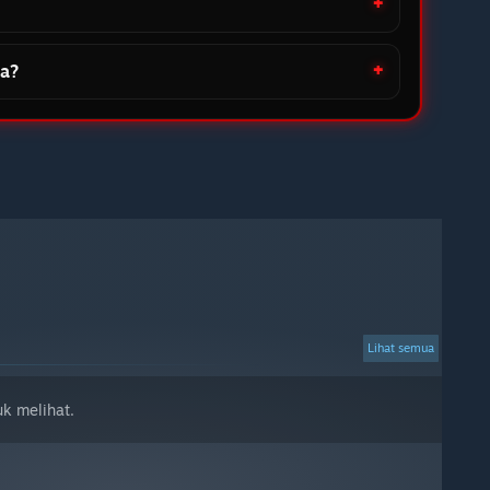
ia?
★★★★★
t!
ibet.
Lihat semua
★★★★★
.
k melihat.
membantu.