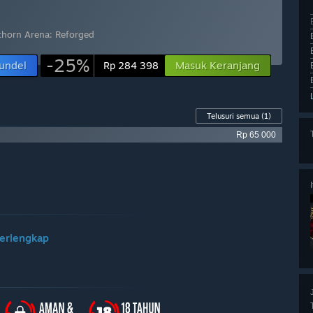
thorn Arena: Reforged
-25%
Bundel
Masuk Keranjang
Rp 284 398
Telusuri semua
(1)
Rp 65 000
Terlengkap