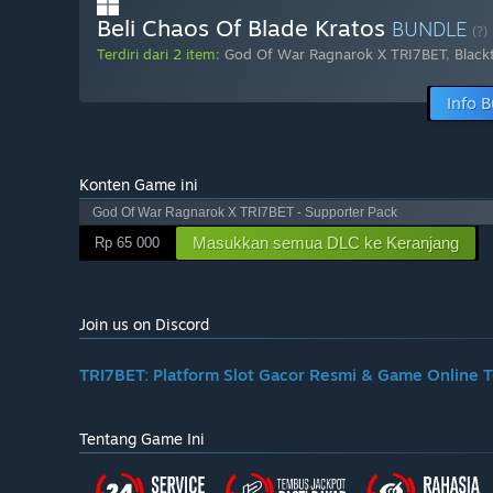
Beli Chaos Of Blade Kratos
BUNDLE
(?)
Terdiri dari 2 item:
God Of War Ragnarok X TRI7BET
,
Black
Info 
Konten Game ini
God Of War Ragnarok X TRI7BET - Supporter Pack
Masukkan semua DLC ke Keranjang
Rp 65 000
Join us on Discord
TRI7BET: Platform Slot Gacor Resmi & Game Online 
Tentang Game Ini