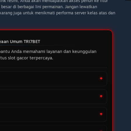
link resmi, Anda akan mendapatkan akses penuh ke fitur
esar di berbagai lini permainan. Jangan lewatkan
arang juga untuk menikmati performa server kelas atas dan
nyaan Umum TRI7BET
bantu Anda memahami layanan dan keunggulan
tus slot gacor terpercaya.