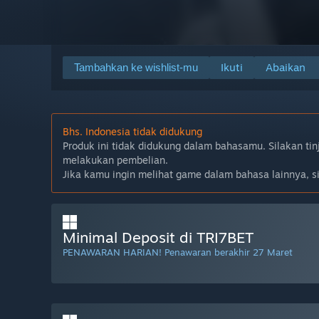
Ikuti
Abaikan
Tambahkan ke wishlist-mu
Bhs. Indonesia tidak didukung
Produk ini tidak didukung dalam bahasamu. Silakan ti
melakukan pembelian.
Jika kamu ingin melihat game dalam bahasa lainnya, s
Minimal Deposit di TRI7BET
PENAWARAN HARIAN! Penawaran berakhir 27 Maret