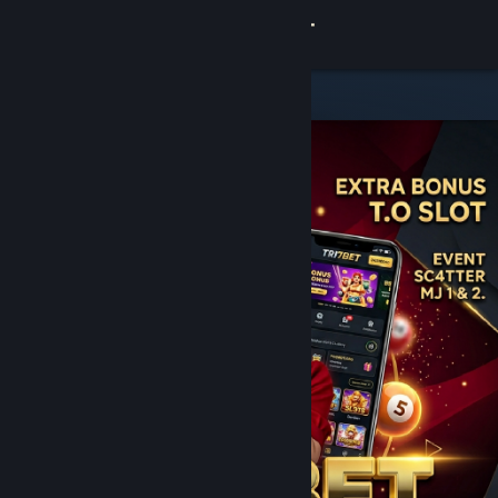
8
TRI7BET
Lihat Profilmu
Wallet (Rp 751,880)
Pemberitahuan
8
Toko
JUDOL BET88
Kamu & Temanmu
Obrolan