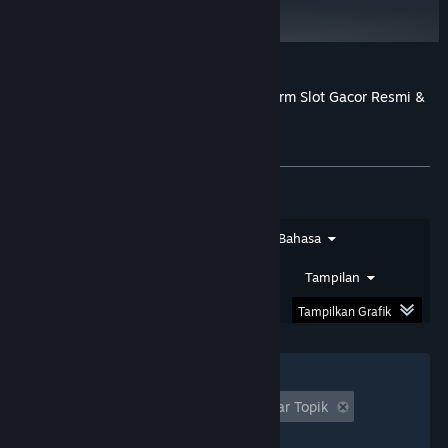
membantu.
08 Mar 2026
Ulasan pelanggan untuk TRI7BET: Platform Slot Gacor Resmi &
★★★★☆
Ronal
Game Online Terlengkap
Gampang menang di sini.
Tentang ulasan pengguna
Preferensimu
Permainan fair, peluang menang jadi lebih besar.
08 Mar 2026
Jenis Ulasan
Jenis Pembelian
Bahasa
★★★★★
Suni
Situs paling aman, mantap.
Rentang Tanggal
Waktu Bermain
Tampilan
Sangat terpercaya, data pribadi dijamin aman.
Tampilkan Grafik
08 Mar 2026
Filter
★★★★☆
Junet
User-friendly di mobile
Tidak Termasuk Aktivitas Ulasan Keluar Topik
Di HP tampilannya tetap rapi, cepat diakses, dan
Waktu bermain: