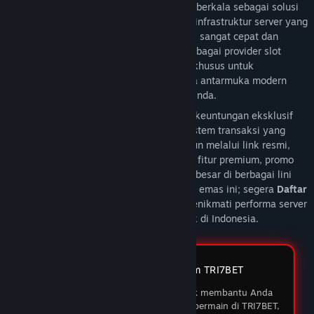
TRI7BET
terbaru selalu diperbarui secara berkala sebagai solusi
anti-blokir dan kendala jaringan. Melalui infrastruktur server yang
stabil, proses
Login TRI7BET
kini menjadi sangat cepat dan
praktis. Nikmati kemudahan akses ke berbagai provider slot
gacor dengan RTP tinggi yang dirancang khusus untuk
memberikan kemenangan maksimal serta antarmuka modern
yang futuristik di setiap sesi permainan Anda.
Bergabung dengan TRI7BET memberikan keuntungan eksklusif
berupa layanan pelanggan 24 jam dan sistem transaksi yang
sangat efisien. Dengan mendaftarkan akun melalui link resmi,
Anda akan mendapatkan akses penuh ke fitur premium, promo
menarik, dan kemudahan meraih jackpot besar di berbagai lini
permainan. Jangan lewatkan kesempatan emas ini; segera
Daftar
& Login TRI7BET
sekarang juga untuk menikmati performa server
kelas atas dan layanan judi online terbaik di Indonesia.
🎰 FAQ - Pertanyaan Umum TRI7BET
Berikut adalah panduan cepat untuk membantu Anda
memahami layanan dan keunggulan bermain di TRI7BET,