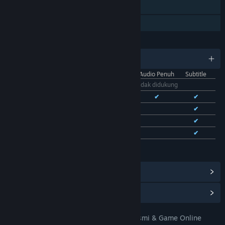
Trading Card Steam
Berbagi dengan Keluarga
BAHASA
11 bahasa yang didukung
Antarmuka
Audio Penuh
Subtitle
Bhs. Indonesia
Tidak didukung
Bhs. Inggris
✔
✔
✔
Bhs. Tionghoa Sederhana
✔
✔
Bhs. Tionghoa Tradisional
✔
✔
Bhs. Prancis
✔
✔
Lihat semua 11 bahasa yang didukung
Lihat Pencapaian Steam
(28)
Lihat Item Toko Poin
(9)
TRI7BET: Platform Slot Gacor Resmi & Game Online
JUDUL: