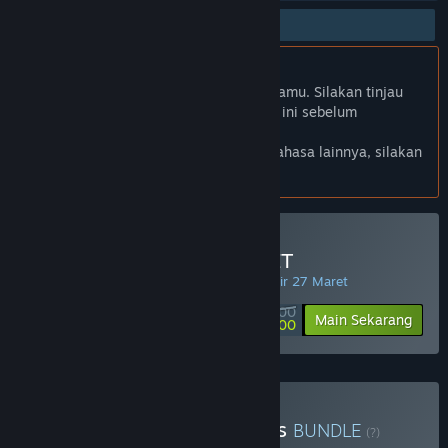
Bhs. Indonesia tidak didukung
Produk ini tidak didukung dalam bahasamu. Silakan tinjau
daftar bahasa yang didukung di bawah ini sebelum
melakukan pembelian.
Jika kamu ingin melihat game dalam bahasa lainnya, silakan
atur
preferensi bahasa
.
Minimal Deposit di TRI7BET
PENAWARAN HARIAN! Penawaran berakhir 27 Maret
Rp 50 000
-90%
Main Sekarang
Rp 5 000
Beli Chaos Of Blade Kratos
BUNDLE
(?)