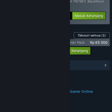
Terdiri dari 2 item:
God Of War Ragnarok X TRI7BET
,
Blackthorn
Arena: Reforged
-25%
Info Bundel
Rp 284 398
Masuk Keranjang
Konten Game ini
Telusuri semua
(1)
God Of War Ragnarok X TRI7BET - Supporter Pack
Rp 65 000
Masukkan semua DLC ke Keranjang
Rp 65 000
Lihat Hub Komunitas
Join us on Discord
TRI7BET: Platform Slot Gacor Resmi & Game Online
Terlengkap
Tentang Game Ini