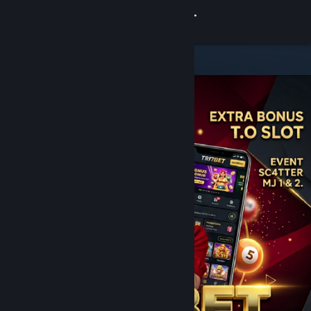
8
TRI7BET
Lihat Profilmu
Wallet (Rp 751,880)
Pemberitahuan
8
Toko
JUDOL BET88
Kamu & Temanmu
Obrolan