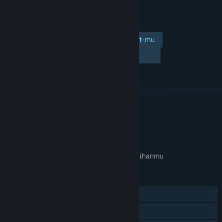
Tambahkan ke wishlist-mu
Ikuti
Abaikan
TAUTAN & INFO
APA GAME INI RELEVAN UNTUKMU?
Tidak tersedia di
preferensi bahasa
pilihanmu
FITUR
Pemain Tunggal
Pencapaian Steam