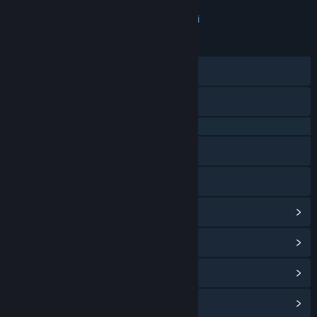
Terlengkap
Petualangan
,
Indie
,
RPG
,
Strategi
GENRE:
08 Mar 2026
TANGGAL RILIS:
08 Mar 2026
TANGGAL RILIS AKSES DINI:
Discord
X
QQ 725153963
Baidu Tieba
Bilibili
Lihat riwayat pembaruan
Baca berita terkait
Lihat diskusi
Temukan Grup Komunitas