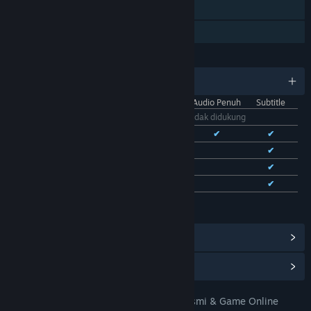
Trading Card Steam
Berbagi dengan Keluarga
BAHASA
11 bahasa yang didukung
Antarmuka
Audio Penuh
Subtitle
Bhs. Indonesia
Tidak didukung
Bhs. Inggris
✔
✔
✔
Bhs. Tionghoa Sederhana
✔
✔
Bhs. Tionghoa Tradisional
✔
✔
Bhs. Prancis
✔
✔
Lihat semua 11 bahasa yang didukung
Lihat Pencapaian Steam
(28)
Lihat Item Toko Poin
(9)
TRI7BET: Platform Slot Gacor Resmi & Game Online
JUDUL: