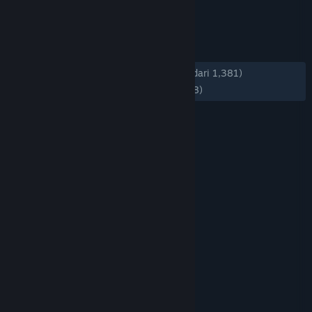
TAG
+
ULASAN
KESELURUHAN:
Mayoritas Positif
(74% dari 1,381)
TERBARU:
Mayoritas Positif
(72% dari 98)