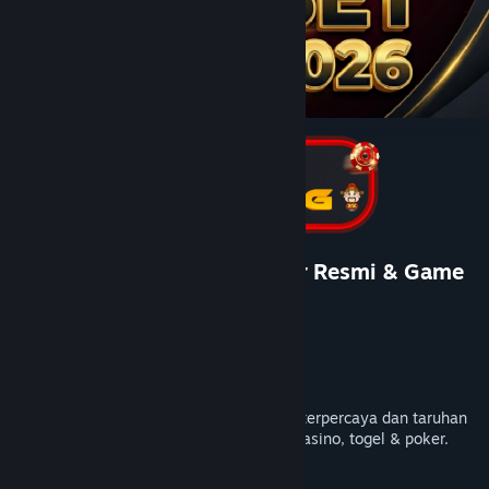
Bantuan
Rincian Akun
Preferensi toko
Ubah bahasa
Ganti Pengguna
Dapatkan Aplikasi Seluler Steam
TRI7BET: Platform Slot Gacor Resmi & Game
Lihat situs web desktop
Online Terlengkap
Pengembang
TRI7BET LOGIN
Penerbit
Link TRI7BET
Dirilis
08 Mar 2026
TRI7BET Resmi menghadirkan slot gacor terpercaya dan taruhan
online terlengkap seperti bola SBO, live casino, togel & poker.
Jackpot mudah setiap hari!