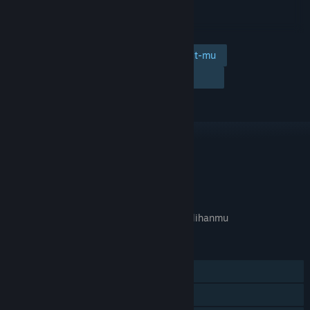
Tambahkan ke wishlist-mu
Ikuti
Abaikan
TAUTAN & INFO
APA GAME INI RELEVAN UNTUKMU?
Tidak tersedia di
preferensi bahasa
pilihanmu
FITUR
Pemain Tunggal
Pencapaian Steam