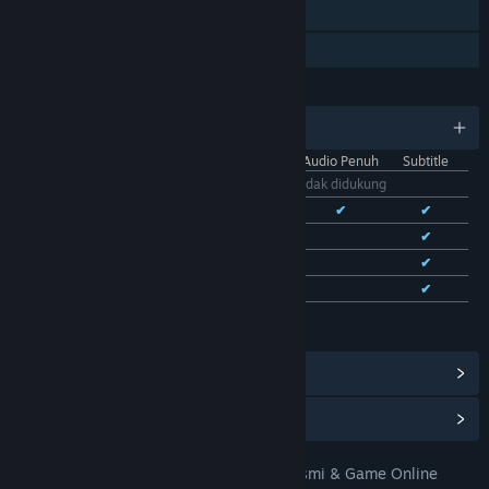
Trading Card Steam
Berbagi dengan Keluarga
BAHASA
11 bahasa yang didukung
Antarmuka
Audio Penuh
Subtitle
Bhs. Indonesia
Tidak didukung
Bhs. Inggris
✔
✔
✔
Bhs. Tionghoa Sederhana
✔
✔
Bhs. Tionghoa Tradisional
✔
✔
Bhs. Prancis
✔
✔
Lihat semua 11 bahasa yang didukung
Lihat Pencapaian Steam
(28)
Lihat Item Toko Poin
(9)
TRI7BET: Platform Slot Gacor Resmi & Game Online
JUDUL: