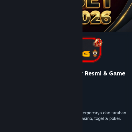
Bantuan
Rincian Akun
Preferensi toko
Ubah bahasa
Ganti Pengguna
Dapatkan Aplikasi Seluler Steam
TRI7BET: Platform Slot Gacor Resmi & Game
Lihat situs web desktop
Online Terlengkap
Pengembang
TRI7BET LOGIN
Penerbit
Link TRI7BET
Dirilis
08 Mar 2026
TRI7BET Resmi menghadirkan slot gacor terpercaya dan taruhan
online terlengkap seperti bola SBO, live casino, togel & poker.
Jackpot mudah setiap hari!