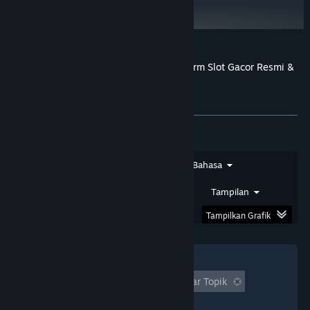
membantu.
08 Mar 2026
Ulasan pelanggan untuk TRI7BET: Platform Slot Gacor Resmi &
★★★★☆
Ronal
Game Online Terlengkap
Gampang menang di sini.
Tentang ulasan pengguna
Preferensimu
Permainan fair, peluang menang jadi lebih besar.
08 Mar 2026
Jenis Ulasan
Jenis Pembelian
Bahasa
★★★★★
Suni
Situs paling aman, mantap.
Rentang Tanggal
Waktu Bermain
Tampilan
Sangat terpercaya, data pribadi dijamin aman.
Tampilkan Grafik
08 Mar 2026
Filter
★★★★☆
Junet
User-friendly di mobile
Tidak Termasuk Aktivitas Ulasan Keluar Topik
Di HP tampilannya tetap rapi, cepat diakses, dan
Waktu bermain: