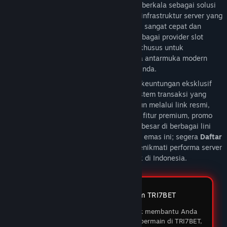
TRI7BET
terbaru selalu diperbarui secara berkala sebagai solusi
anti-blokir dan kendala jaringan. Melalui infrastruktur server yang
stabil, proses
Login TRI7BET
kini menjadi sangat cepat dan
praktis. Nikmati kemudahan akses ke berbagai provider slot
gacor dengan RTP tinggi yang dirancang khusus untuk
memberikan kemenangan maksimal serta antarmuka modern
yang futuristik di setiap sesi permainan Anda.
Bergabung dengan TRI7BET memberikan keuntungan eksklusif
berupa layanan pelanggan 24 jam dan sistem transaksi yang
sangat efisien. Dengan mendaftarkan akun melalui link resmi,
Anda akan mendapatkan akses penuh ke fitur premium, promo
menarik, dan kemudahan meraih jackpot besar di berbagai lini
permainan. Jangan lewatkan kesempatan emas ini; segera
Daftar
& Login TRI7BET
sekarang juga untuk menikmati performa server
kelas atas dan layanan judi online terbaik di Indonesia.
🎰 FAQ - Pertanyaan Umum TRI7BET
Berikut adalah panduan cepat untuk membantu Anda
memahami layanan dan keunggulan bermain di TRI7BET,